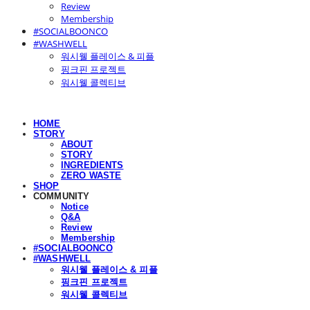
Review
Membership
#SOCIALBOONCO
#WASHWELL
워시웰 플레이스 & 피플
핑크핀 프로젝트
워시웰 콜렉티브
HOME
STORY
ABOUT
STORY
INGREDIENTS
ZERO WASTE
SHOP
COMMUNITY
Notice
Q&A
Review
Membership
#SOCIALBOONCO
#WASHWELL
워시웰 플레이스 & 피플
핑크핀 프로젝트
워시웰 콜렉티브