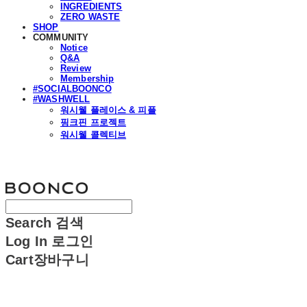
INGREDIENTS
ZERO WASTE
SHOP
COMMUNITY
Notice
Q&A
Review
Membership
#SOCIALBOONCO
#WASHWELL
워시웰 플레이스 & 피플
핑크핀 프로젝트
워시웰 콜렉티브
분코
Search
검색
Log In
로그인
Cart
장바구니