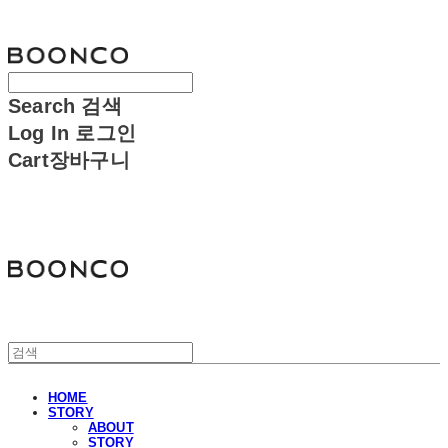
분코
Search
검색
Log In
로그인
Cart
장바구니
분코
HOME
STORY
ABOUT
STORY