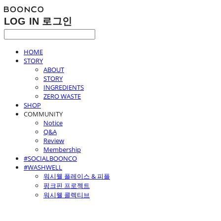
LOG IN
로그인
HOME
STORY
ABOUT
STORY
INGREDIENTS
ZERO WASTE
SHOP
COMMUNITY
Notice
Q&A
Review
Membership
#SOCIALBOONCO
#WASHWELL
워시웰 플레이스 & 피플
핑크핀 프로젝트
워시웰 콜렉티브