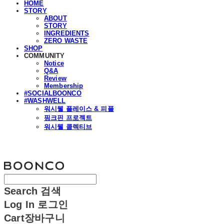
HOME
STORY
ABOUT
STORY
INGREDIENTS
ZERO WASTE
SHOP
COMMUNITY
Notice
Q&A
Review
Membership
#SOCIALBOONCO
#WASHWELL
워시웰 플레이스 & 피플
핑크핀 프로젝트
워시웰 콜렉티브
분코
Search
검색
Log In
로그인
Cart
장바구니