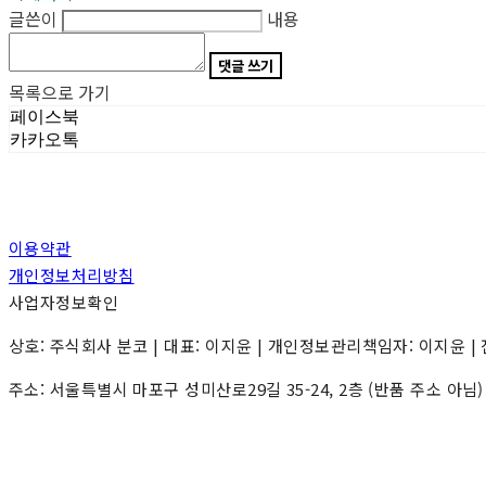
글쓴이
내용
댓글 쓰기
목록으로 가기
페이스북
카카오톡
이용약관
개인정보처리방침
사업자정보확인
상호: 주식회사 분코 | 대표: 이지윤 | 개인정보관리책임자: 이지윤 | 전화: 0
주소: 서울특별시 마포구 성미산로29길 35-24, 2층 (반품 주소 아님