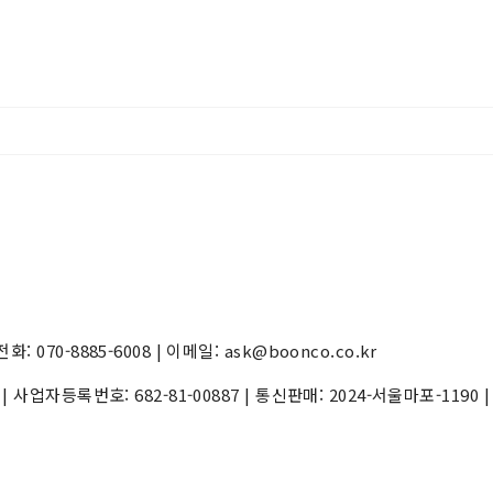
70-8885-6008 | 이메일: ask@boonco.co.kr
) | 사업자등록번호:
682-81-00887
| 통신판매:
2024-서울마포-1190
|