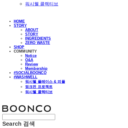
워시웰 콜렉티브
HOME
STORY
ABOUT
STORY
INGREDIENTS
ZERO WASTE
SHOP
COMMUNITY
Notice
Q&A
Review
Membership
#SOCIALBOONCO
#WASHWELL
워시웰 플레이스 & 피플
핑크핀 프로젝트
워시웰 콜렉티브
분코
Search
검색