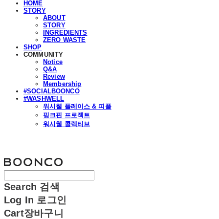
HOME
STORY
ABOUT
STORY
INGREDIENTS
ZERO WASTE
SHOP
COMMUNITY
Notice
Q&A
Review
Membership
#SOCIALBOONCO
#WASHWELL
워시웰 플레이스 & 피플
핑크핀 프로젝트
워시웰 콜렉티브
분코
Search
검색
Log In
로그인
Cart
장바구니