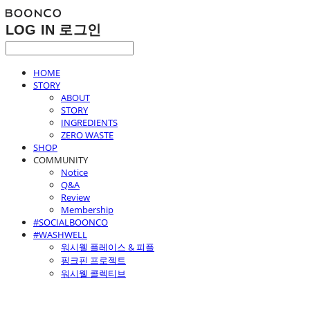
LOG IN
로그인
HOME
STORY
ABOUT
STORY
INGREDIENTS
ZERO WASTE
SHOP
COMMUNITY
Notice
Q&A
Review
Membership
#SOCIALBOONCO
#WASHWELL
워시웰 플레이스 & 피플
핑크핀 프로젝트
워시웰 콜렉티브