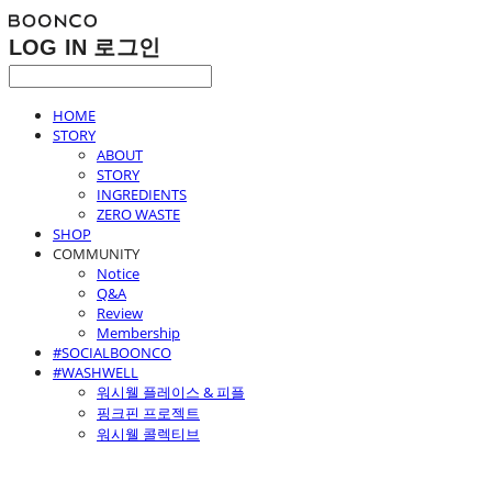
LOG IN
로그인
HOME
STORY
ABOUT
STORY
INGREDIENTS
ZERO WASTE
SHOP
COMMUNITY
Notice
Q&A
Review
Membership
#SOCIALBOONCO
#WASHWELL
워시웰 플레이스 & 피플
핑크핀 프로젝트
워시웰 콜렉티브