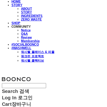
HOME
STORY
ABOUT
STORY
INGREDIENTS
ZERO WASTE
SHOP
COMMUNITY
Notice
Q&A
Review
Membership
#SOCIALBOONCO
#WASHWELL
워시웰 플레이스 & 피플
핑크핀 프로젝트
워시웰 콜렉티브
분코
Search
검색
Log In
로그인
Cart
장바구니