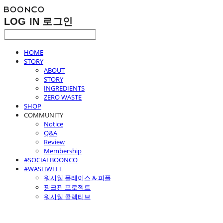
LOG IN
로그인
HOME
STORY
ABOUT
STORY
INGREDIENTS
ZERO WASTE
SHOP
COMMUNITY
Notice
Q&A
Review
Membership
#SOCIALBOONCO
#WASHWELL
워시웰 플레이스 & 피플
핑크핀 프로젝트
워시웰 콜렉티브