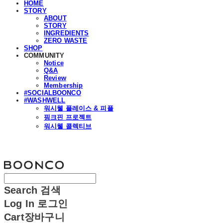
HOME
STORY
ABOUT
STORY
INGREDIENTS
ZERO WASTE
SHOP
COMMUNITY
Notice
Q&A
Review
Membership
#SOCIALBOONCO
#WASHWELL
워시웰 플레이스 & 피플
핑크핀 프로젝트
워시웰 콜렉티브
분코
Search
검색
Log In
로그인
Cart
장바구니