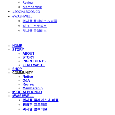
Review
Membership
#SOCIALBOONCO
#WASHWELL
워시웰 플레이스 & 피플
핑크핀 프로젝트
워시웰 콜렉티브
HOME
STORY
ABOUT
STORY
INGREDIENTS
ZERO WASTE
SHOP
COMMUNITY
Notice
Q&A
Review
Membership
#SOCIALBOONCO
#WASHWELL
워시웰 플레이스 & 피플
핑크핀 프로젝트
워시웰 콜렉티브