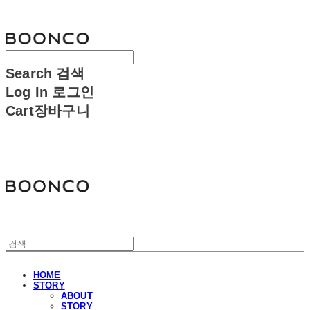
분코
Search
검색
Log In
로그인
Cart
장바구니
분코
HOME
STORY
ABOUT
STORY