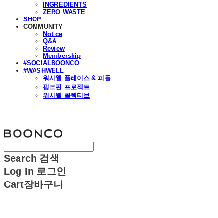
INGREDIENTS
ZERO WASTE
SHOP
COMMUNITY
Notice
Q&A
Review
Membership
#SOCIALBOONCO
#WASHWELL
워시웰 플레이스 & 피플
핑크핀 프로젝트
워시웰 콜렉티브
분코
Search
검색
Log In
로그인
Cart
장바구니