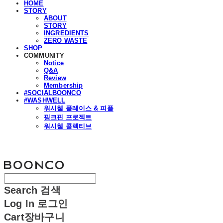
HOME
STORY
ABOUT
STORY
INGREDIENTS
ZERO WASTE
SHOP
COMMUNITY
Notice
Q&A
Review
Membership
#SOCIALBOONCO
#WASHWELL
워시웰 플레이스 & 피플
핑크핀 프로젝트
워시웰 콜렉티브
분코
Search
검색
Log In
로그인
Cart
장바구니