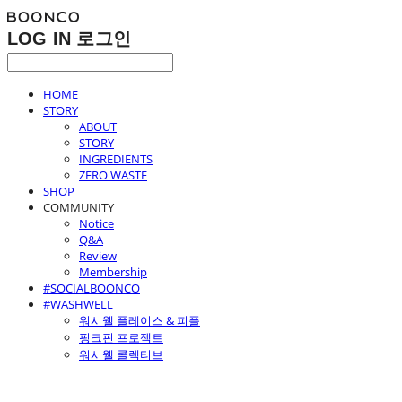
LOG IN
로그인
HOME
STORY
ABOUT
STORY
INGREDIENTS
ZERO WASTE
SHOP
COMMUNITY
Notice
Q&A
Review
Membership
#SOCIALBOONCO
#WASHWELL
워시웰 플레이스 & 피플
핑크핀 프로젝트
워시웰 콜렉티브