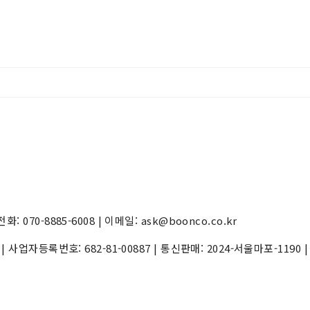
70-8885-6008 | 이메일: ask@boonco.co.kr
) | 사업자등록번호:
682-81-00887
| 통신판매:
2024-서울마포-1190
|