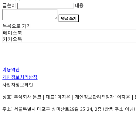
글쓴이
내용
댓글 쓰기
목록으로 가기
페이스북
카카오톡
이용약관
개인정보처리방침
사업자정보확인
상호: 주식회사 분코 | 대표: 이지윤 | 개인정보관리책임자: 이지윤 | 전화: 0
주소: 서울특별시 마포구 성미산로29길 35-24, 2층 (반품 주소 아님