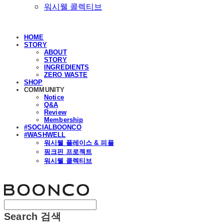
워시웰 콜렉티브
HOME
STORY
ABOUT
STORY
INGREDIENTS
ZERO WASTE
SHOP
COMMUNITY
Notice
Q&A
Review
Membership
#SOCIALBOONCO
#WASHWELL
워시웰 플레이스 & 피플
핑크핀 프로젝트
워시웰 콜렉티브
분코
Search
검색