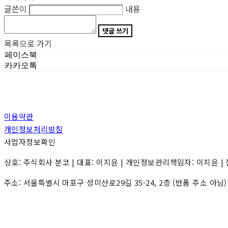
글쓴이
내용
댓글 쓰기
목록으로 가기
페이스북
카카오톡
이용약관
개인정보처리방침
사업자정보확인
상호: 주식회사 분코 | 대표: 이지윤 | 개인정보관리책임자: 이지윤 | 전화: 0
주소: 서울특별시 마포구 성미산로29길 35-24, 2층 (반품 주소 아님