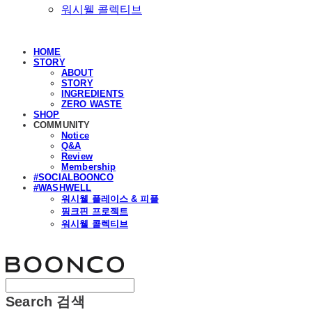
워시웰 콜렉티브
HOME
STORY
ABOUT
STORY
INGREDIENTS
ZERO WASTE
SHOP
COMMUNITY
Notice
Q&A
Review
Membership
#SOCIALBOONCO
#WASHWELL
워시웰 플레이스 & 피플
핑크핀 프로젝트
워시웰 콜렉티브
분코
Search
검색