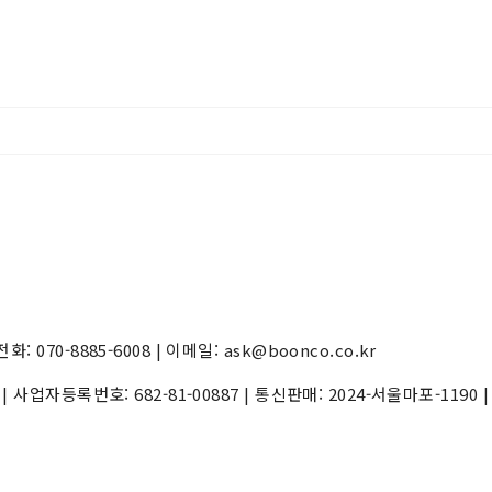
70-8885-6008 | 이메일: ask@boonco.co.kr
) | 사업자등록번호:
682-81-00887
| 통신판매:
2024-서울마포-1190
|