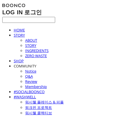
LOG IN
로그인
HOME
STORY
ABOUT
STORY
INGREDIENTS
ZERO WASTE
SHOP
COMMUNITY
Notice
Q&A
Review
Membership
#SOCIALBOONCO
#WASHWELL
워시웰 플레이스 & 피플
핑크핀 프로젝트
워시웰 콜렉티브