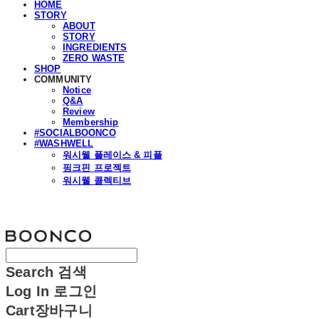
HOME
STORY
ABOUT
STORY
INGREDIENTS
ZERO WASTE
SHOP
COMMUNITY
Notice
Q&A
Review
Membership
#SOCIALBOONCO
#WASHWELL
워시웰 플레이스 & 피플
핑크핀 프로젝트
워시웰 콜렉티브
분코
Search
검색
Log In
로그인
Cart
장바구니