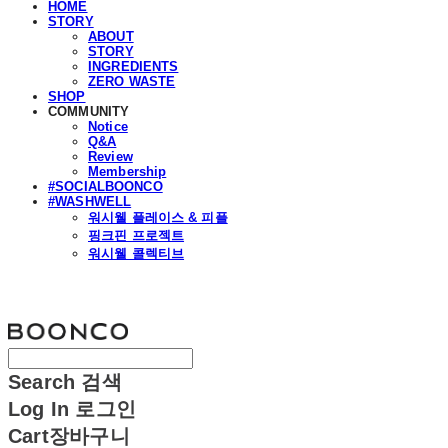
HOME
STORY
ABOUT
STORY
INGREDIENTS
ZERO WASTE
SHOP
COMMUNITY
Notice
Q&A
Review
Membership
#SOCIALBOONCO
#WASHWELL
워시웰 플레이스 & 피플
핑크핀 프로젝트
워시웰 콜렉티브
분코
Search
검색
Log In
로그인
Cart
장바구니