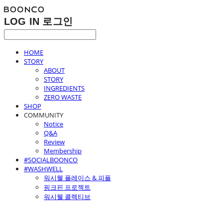
LOG IN
로그인
HOME
STORY
ABOUT
STORY
INGREDIENTS
ZERO WASTE
SHOP
COMMUNITY
Notice
Q&A
Review
Membership
#SOCIALBOONCO
#WASHWELL
워시웰 플레이스 & 피플
핑크핀 프로젝트
워시웰 콜렉티브