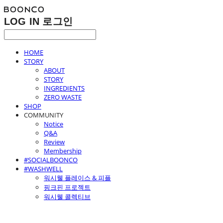
LOG IN
로그인
HOME
STORY
ABOUT
STORY
INGREDIENTS
ZERO WASTE
SHOP
COMMUNITY
Notice
Q&A
Review
Membership
#SOCIALBOONCO
#WASHWELL
워시웰 플레이스 & 피플
핑크핀 프로젝트
워시웰 콜렉티브