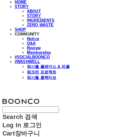
HOME
STORY
ABOUT
STORY
INGREDIENTS
ZERO WASTE
SHOP
COMMUNITY
Notice
Q&A
Review
Membership
#SOCIALBOONCO
#WASHWELL
워시웰 플레이스 & 피플
핑크핀 프로젝트
워시웰 콜렉티브
분코
Search
검색
Log In
로그인
Cart
장바구니