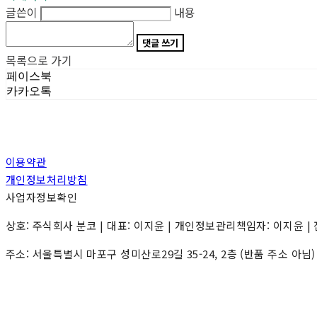
글쓴이
내용
댓글 쓰기
목록으로 가기
페이스북
카카오톡
이용약관
개인정보처리방침
사업자정보확인
상호: 주식회사 분코 | 대표: 이지윤 | 개인정보관리책임자: 이지윤 | 전화: 0
주소: 서울특별시 마포구 성미산로29길 35-24, 2층 (반품 주소 아님