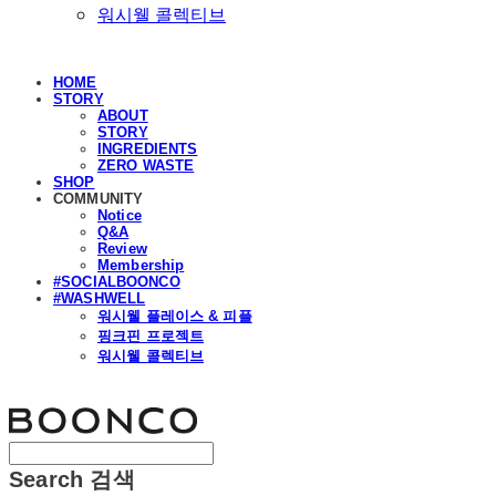
워시웰 콜렉티브
HOME
STORY
ABOUT
STORY
INGREDIENTS
ZERO WASTE
SHOP
COMMUNITY
Notice
Q&A
Review
Membership
#SOCIALBOONCO
#WASHWELL
워시웰 플레이스 & 피플
핑크핀 프로젝트
워시웰 콜렉티브
분코
Search
검색