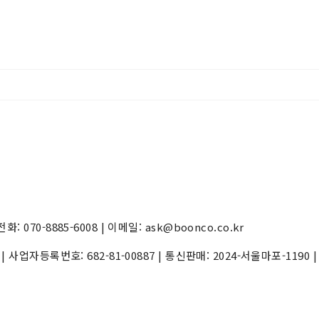
70-8885-6008 | 이메일: ask@boonco.co.kr
) | 사업자등록번호:
682-81-00887
| 통신판매:
2024-서울마포-1190
|