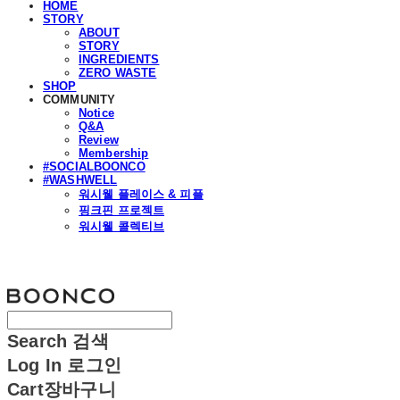
HOME
STORY
ABOUT
STORY
INGREDIENTS
ZERO WASTE
SHOP
COMMUNITY
Notice
Q&A
Review
Membership
#SOCIALBOONCO
#WASHWELL
워시웰 플레이스 & 피플
핑크핀 프로젝트
워시웰 콜렉티브
분코
Search
검색
Log In
로그인
Cart
장바구니