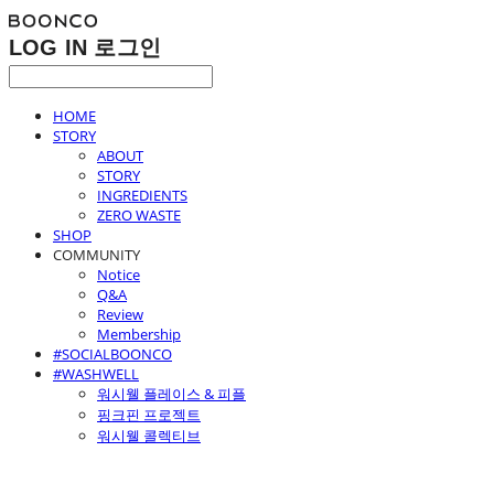
LOG IN
로그인
HOME
STORY
ABOUT
STORY
INGREDIENTS
ZERO WASTE
SHOP
COMMUNITY
Notice
Q&A
Review
Membership
#SOCIALBOONCO
#WASHWELL
워시웰 플레이스 & 피플
핑크핀 프로젝트
워시웰 콜렉티브