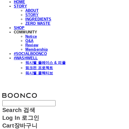
HOME
STORY
ABOUT
STORY
INGREDIENTS
ZERO WASTE
SHOP
COMMUNITY
Notice
Q&A
Review
Membership
#SOCIALBOONCO
#WASHWELL
워시웰 플레이스 & 피플
핑크핀 프로젝트
워시웰 콜렉티브
분코
Search
검색
Log In
로그인
Cart
장바구니