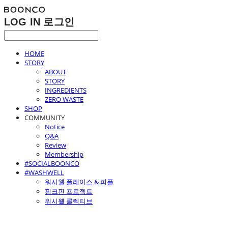
LOG IN
로그인
HOME
STORY
ABOUT
STORY
INGREDIENTS
ZERO WASTE
SHOP
COMMUNITY
Notice
Q&A
Review
Membership
#SOCIALBOONCO
#WASHWELL
워시웰 플레이스 & 피플
핑크핀 프로젝트
워시웰 콜렉티브