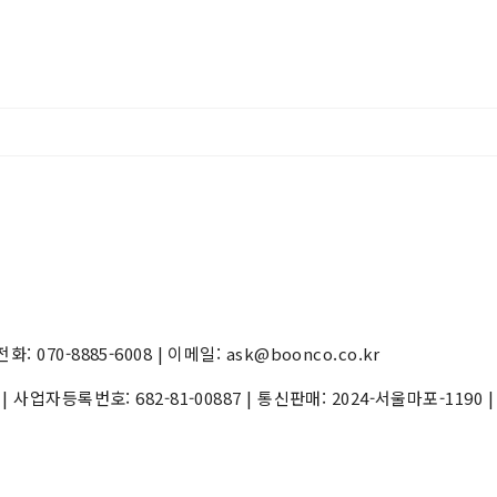
70-8885-6008 | 이메일: ask@boonco.co.kr
) | 사업자등록번호:
682-81-00887
| 통신판매:
2024-서울마포-1190
|