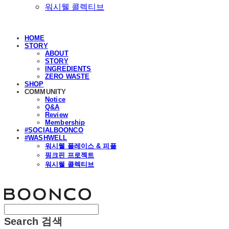
워시웰 콜렉티브
HOME
STORY
ABOUT
STORY
INGREDIENTS
ZERO WASTE
SHOP
COMMUNITY
Notice
Q&A
Review
Membership
#SOCIALBOONCO
#WASHWELL
워시웰 플레이스 & 피플
핑크핀 프로젝트
워시웰 콜렉티브
분코
Search
검색