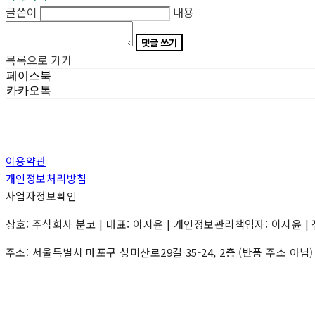
글쓴이
내용
댓글 쓰기
목록으로 가기
페이스북
카카오톡
이용약관
개인정보처리방침
사업자정보확인
상호: 주식회사 분코 | 대표: 이지윤 | 개인정보관리책임자: 이지윤 | 전화: 0
주소: 서울특별시 마포구 성미산로29길 35-24, 2층 (반품 주소 아님