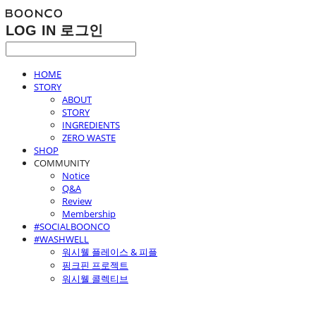
LOG IN
로그인
HOME
STORY
ABOUT
STORY
INGREDIENTS
ZERO WASTE
SHOP
COMMUNITY
Notice
Q&A
Review
Membership
#SOCIALBOONCO
#WASHWELL
워시웰 플레이스 & 피플
핑크핀 프로젝트
워시웰 콜렉티브