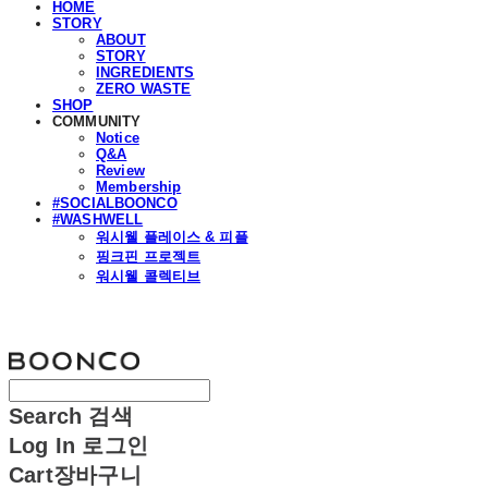
HOME
STORY
ABOUT
STORY
INGREDIENTS
ZERO WASTE
SHOP
COMMUNITY
Notice
Q&A
Review
Membership
#SOCIALBOONCO
#WASHWELL
워시웰 플레이스 & 피플
핑크핀 프로젝트
워시웰 콜렉티브
분코
Search
검색
Log In
로그인
Cart
장바구니