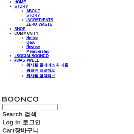
HOME
STORY
ABOUT
STORY
INGREDIENTS
ZERO WASTE
SHOP
COMMUNITY
Notice
Q&A
Review
Membership
#SOCIALBOONCO
#WASHWELL
워시웰 플레이스 & 피플
핑크핀 프로젝트
워시웰 콜렉티브
분코
Search
검색
Log In
로그인
Cart
장바구니