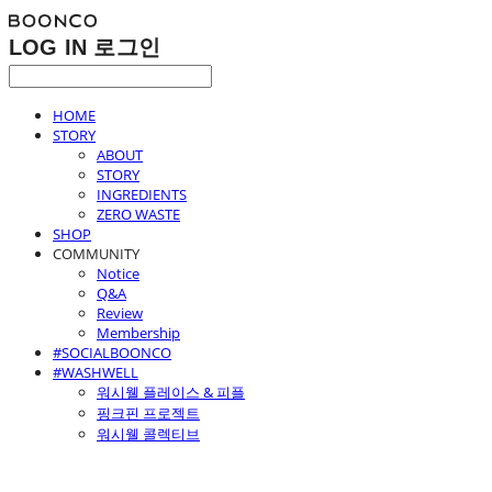
LOG IN
로그인
HOME
STORY
ABOUT
STORY
INGREDIENTS
ZERO WASTE
SHOP
COMMUNITY
Notice
Q&A
Review
Membership
#SOCIALBOONCO
#WASHWELL
워시웰 플레이스 & 피플
핑크핀 프로젝트
워시웰 콜렉티브