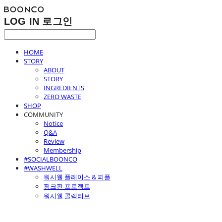
LOG IN
로그인
HOME
STORY
ABOUT
STORY
INGREDIENTS
ZERO WASTE
SHOP
COMMUNITY
Notice
Q&A
Review
Membership
#SOCIALBOONCO
#WASHWELL
워시웰 플레이스 & 피플
핑크핀 프로젝트
워시웰 콜렉티브