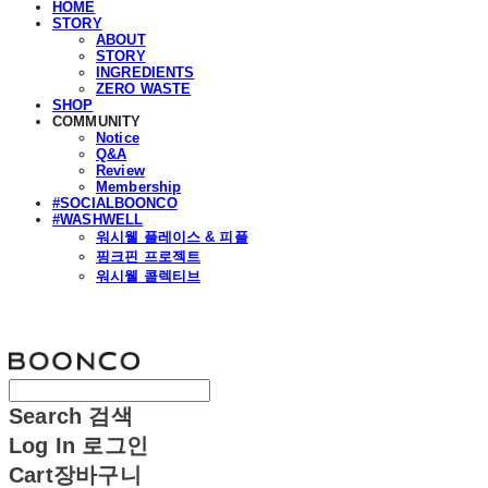
HOME
STORY
ABOUT
STORY
INGREDIENTS
ZERO WASTE
SHOP
COMMUNITY
Notice
Q&A
Review
Membership
#SOCIALBOONCO
#WASHWELL
워시웰 플레이스 & 피플
핑크핀 프로젝트
워시웰 콜렉티브
분코
Search
검색
Log In
로그인
Cart
장바구니