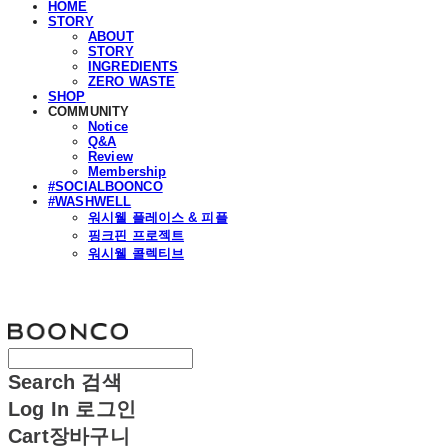
HOME
STORY
ABOUT
STORY
INGREDIENTS
ZERO WASTE
SHOP
COMMUNITY
Notice
Q&A
Review
Membership
#SOCIALBOONCO
#WASHWELL
워시웰 플레이스 & 피플
핑크핀 프로젝트
워시웰 콜렉티브
분코
Search
검색
Log In
로그인
Cart
장바구니