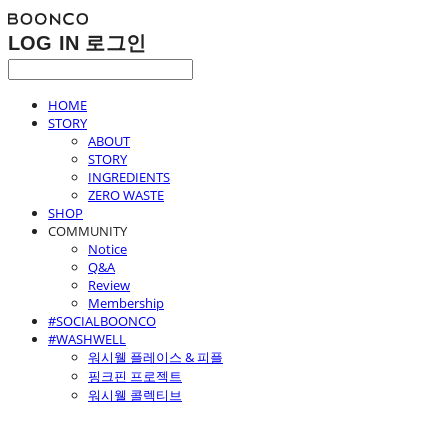
LOG IN
로그인
HOME
STORY
ABOUT
STORY
INGREDIENTS
ZERO WASTE
SHOP
COMMUNITY
Notice
Q&A
Review
Membership
#SOCIALBOONCO
#WASHWELL
워시웰 플레이스 & 피플
핑크핀 프로젝트
워시웰 콜렉티브