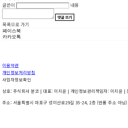
글쓴이
내용
댓글 쓰기
목록으로 가기
페이스북
카카오톡
이용약관
개인정보처리방침
사업자정보확인
상호: 주식회사 분코 | 대표: 이지윤 | 개인정보관리책임자: 이지윤 | 전화: 0
주소: 서울특별시 마포구 성미산로29길 35-24, 2층 (반품 주소 아님