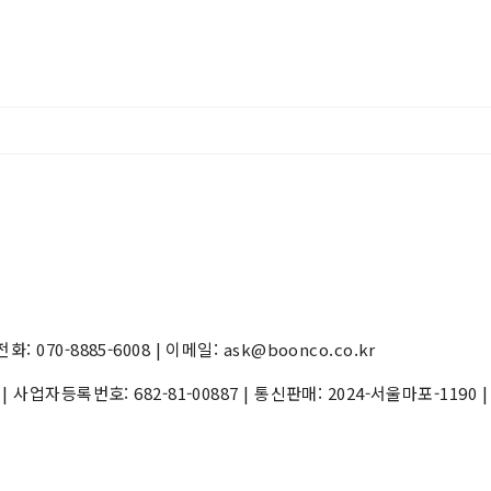
70-8885-6008 | 이메일: ask@boonco.co.kr
) | 사업자등록번호:
682-81-00887
| 통신판매:
2024-서울마포-1190
|