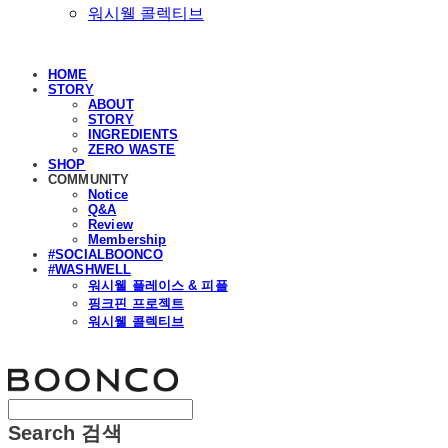
워시웰 콜렉티브
HOME
STORY
ABOUT
STORY
INGREDIENTS
ZERO WASTE
SHOP
COMMUNITY
Notice
Q&A
Review
Membership
#SOCIALBOONCO
#WASHWELL
워시웰 플레이스 & 피플
핑크핀 프로젝트
워시웰 콜렉티브
분코
Search
검색