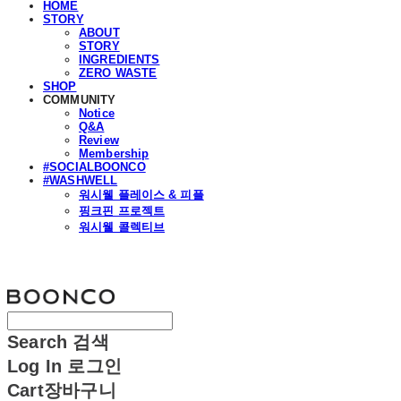
HOME
STORY
ABOUT
STORY
INGREDIENTS
ZERO WASTE
SHOP
COMMUNITY
Notice
Q&A
Review
Membership
#SOCIALBOONCO
#WASHWELL
워시웰 플레이스 & 피플
핑크핀 프로젝트
워시웰 콜렉티브
분코
Search
검색
Log In
로그인
Cart
장바구니