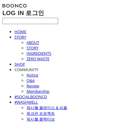
LOG IN
로그인
HOME
STORY
ABOUT
STORY
INGREDIENTS
ZERO WASTE
SHOP
COMMUNITY
Notice
Q&A
Review
Membership
#SOCIALBOONCO
#WASHWELL
워시웰 플레이스 & 피플
핑크핀 프로젝트
워시웰 콜렉티브