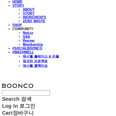
HOME
STORY
ABOUT
STORY
INGREDIENTS
ZERO WASTE
SHOP
COMMUNITY
Notice
Q&A
Review
Membership
#SOCIALBOONCO
#WASHWELL
워시웰 플레이스 & 피플
핑크핀 프로젝트
워시웰 콜렉티브
분코
Search
검색
Log In
로그인
Cart
장바구니