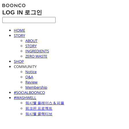
LOG IN
로그인
HOME
STORY
ABOUT
STORY
INGREDIENTS
ZERO WASTE
SHOP
COMMUNITY
Notice
Q&A
Review
Membership
#SOCIALBOONCO
#WASHWELL
워시웰 플레이스 & 피플
핑크핀 프로젝트
워시웰 콜렉티브