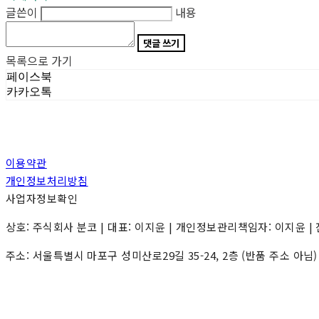
글쓴이
내용
댓글 쓰기
목록으로 가기
페이스북
카카오톡
이용약관
개인정보처리방침
사업자정보확인
상호: 주식회사 분코 | 대표: 이지윤 | 개인정보관리책임자: 이지윤 | 전화: 0
주소: 서울특별시 마포구 성미산로29길 35-24, 2층 (반품 주소 아님