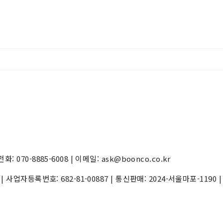
70-8885-6008 | 이메일: ask@boonco.co.kr
) | 사업자등록번호:
682-81-00887
| 통신판매:
2024-서울마포-1190
|