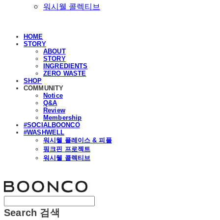
워시웰 콜렉티브
HOME
STORY
ABOUT
STORY
INGREDIENTS
ZERO WASTE
SHOP
COMMUNITY
Notice
Q&A
Review
Membership
#SOCIALBOONCO
#WASHWELL
워시웰 플레이스 & 피플
핑크핀 프로젝트
워시웰 콜렉티브
분코
Search
검색