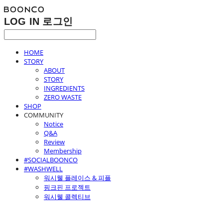
LOG IN
로그인
HOME
STORY
ABOUT
STORY
INGREDIENTS
ZERO WASTE
SHOP
COMMUNITY
Notice
Q&A
Review
Membership
#SOCIALBOONCO
#WASHWELL
워시웰 플레이스 & 피플
핑크핀 프로젝트
워시웰 콜렉티브