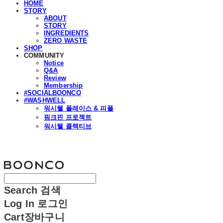
HOME
STORY
ABOUT
STORY
INGREDIENTS
ZERO WASTE
SHOP
COMMUNITY
Notice
Q&A
Review
Membership
#SOCIALBOONCO
#WASHWELL
워시웰 플레이스 & 피플
핑크핀 프로젝트
워시웰 콜렉티브
분코
Search
검색
Log In
로그인
Cart
장바구니