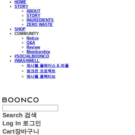
HOME
STORY
ABOUT
STORY
INGREDIENTS
ZERO WASTE
SHOP
COMMUNITY
Notice
Q&A
Review
Membership
#SOCIALBOONCO
#WASHWELL
워시웰 플레이스 & 피플
핑크핀 프로젝트
워시웰 콜렉티브
분코
Search
검색
Log In
로그인
Cart
장바구니