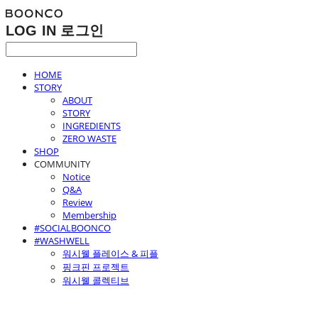
LOG IN
로그인
HOME
STORY
ABOUT
STORY
INGREDIENTS
ZERO WASTE
SHOP
COMMUNITY
Notice
Q&A
Review
Membership
#SOCIALBOONCO
#WASHWELL
워시웰 플레이스 & 피플
핑크핀 프로젝트
워시웰 콜렉티브