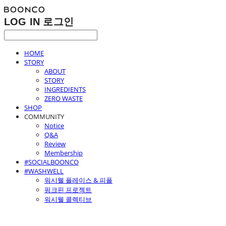
LOG IN
로그인
HOME
STORY
ABOUT
STORY
INGREDIENTS
ZERO WASTE
SHOP
COMMUNITY
Notice
Q&A
Review
Membership
#SOCIALBOONCO
#WASHWELL
워시웰 플레이스 & 피플
핑크핀 프로젝트
워시웰 콜렉티브