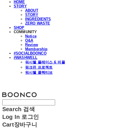
HOME
STORY
ABOUT
STORY
INGREDIENTS
ZERO WASTE
SHOP
COMMUNITY
Notice
Q&A
Review
Membership
#SOCIALBOONCO
#WASHWELL
워시웰 플레이스 & 피플
핑크핀 프로젝트
워시웰 콜렉티브
분코
Search
검색
Log In
로그인
Cart
장바구니