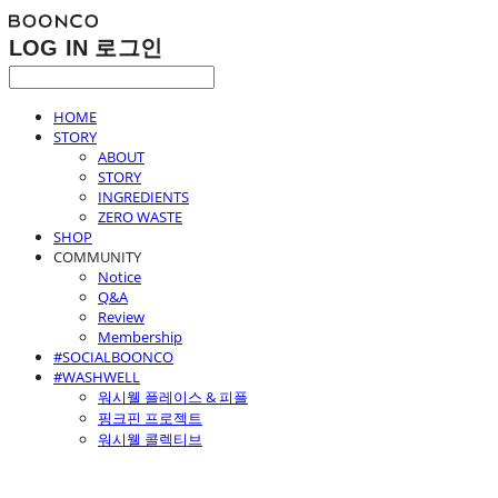
LOG IN
로그인
HOME
STORY
ABOUT
STORY
INGREDIENTS
ZERO WASTE
SHOP
COMMUNITY
Notice
Q&A
Review
Membership
#SOCIALBOONCO
#WASHWELL
워시웰 플레이스 & 피플
핑크핀 프로젝트
워시웰 콜렉티브