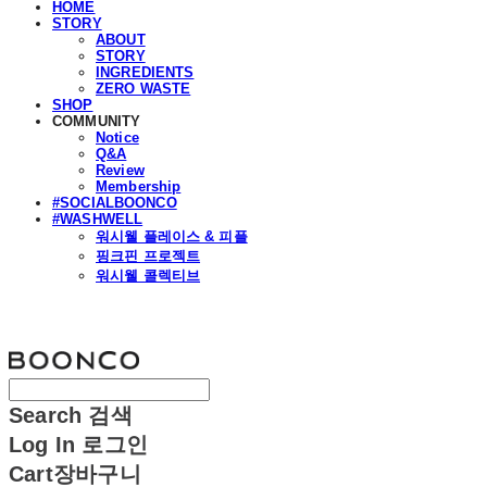
HOME
STORY
ABOUT
STORY
INGREDIENTS
ZERO WASTE
SHOP
COMMUNITY
Notice
Q&A
Review
Membership
#SOCIALBOONCO
#WASHWELL
워시웰 플레이스 & 피플
핑크핀 프로젝트
워시웰 콜렉티브
분코
Search
검색
Log In
로그인
Cart
장바구니