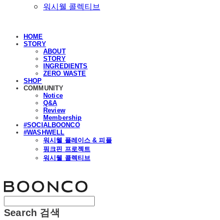
워시웰 콜렉티브
HOME
STORY
ABOUT
STORY
INGREDIENTS
ZERO WASTE
SHOP
COMMUNITY
Notice
Q&A
Review
Membership
#SOCIALBOONCO
#WASHWELL
워시웰 플레이스 & 피플
핑크핀 프로젝트
워시웰 콜렉티브
분코
Search
검색