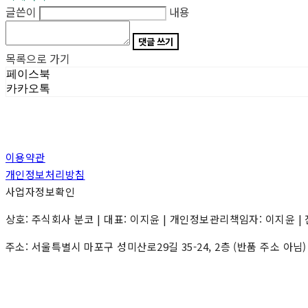
글쓴이
내용
댓글 쓰기
목록으로 가기
페이스북
카카오톡
이용약관
개인정보처리방침
사업자정보확인
상호: 주식회사 분코 | 대표: 이지윤 | 개인정보관리책임자: 이지윤 | 전화: 0
주소: 서울특별시 마포구 성미산로29길 35-24, 2층 (반품 주소 아님