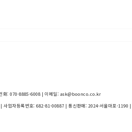
70-8885-6008 | 이메일: ask@boonco.co.kr
) | 사업자등록번호:
682-81-00887
| 통신판매:
2024-서울마포-1190
|