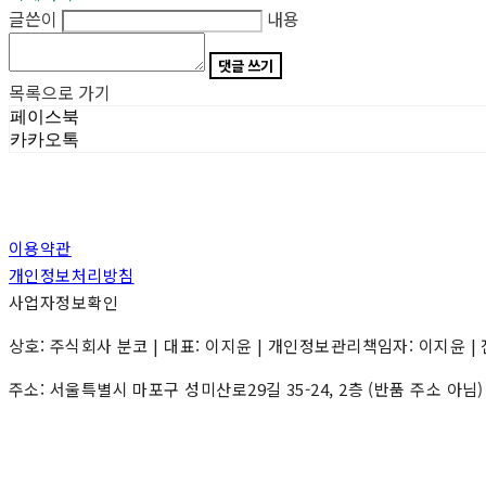
글쓴이
내용
댓글 쓰기
목록으로 가기
페이스북
카카오톡
이용약관
개인정보처리방침
사업자정보확인
상호: 주식회사 분코 | 대표: 이지윤 | 개인정보관리책임자: 이지윤 | 전화: 0
주소: 서울특별시 마포구 성미산로29길 35-24, 2층 (반품 주소 아님