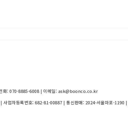
70-8885-6008 | 이메일: ask@boonco.co.kr
) | 사업자등록번호:
682-81-00887
| 통신판매:
2024-서울마포-1190
|