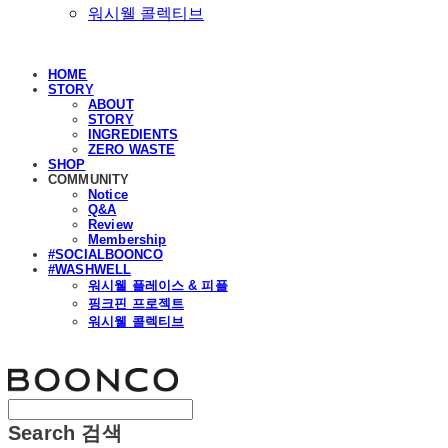
워시웰 콜렉티브
HOME
STORY
ABOUT
STORY
INGREDIENTS
ZERO WASTE
SHOP
COMMUNITY
Notice
Q&A
Review
Membership
#SOCIALBOONCO
#WASHWELL
워시웰 플레이스 & 피플
핑크핀 프로젝트
워시웰 콜렉티브
분코
Search
검색