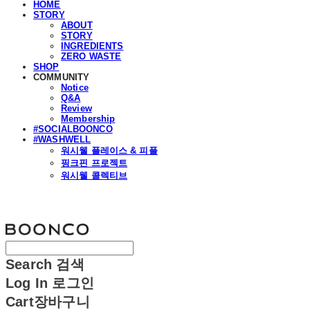
HOME
STORY
ABOUT
STORY
INGREDIENTS
ZERO WASTE
SHOP
COMMUNITY
Notice
Q&A
Review
Membership
#SOCIALBOONCO
#WASHWELL
워시웰 플레이스 & 피플
핑크핀 프로젝트
워시웰 콜렉티브
분코
Search
검색
Log In
로그인
Cart
장바구니