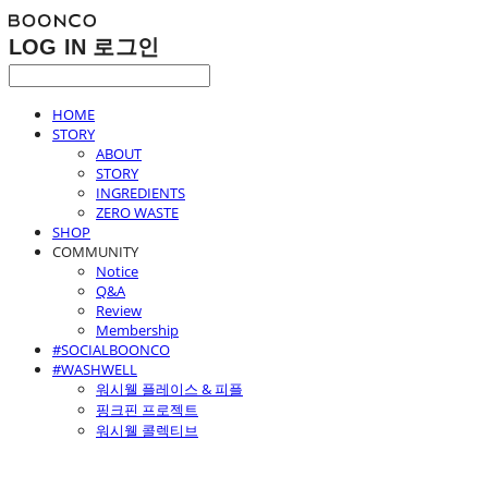
LOG IN
로그인
HOME
STORY
ABOUT
STORY
INGREDIENTS
ZERO WASTE
SHOP
COMMUNITY
Notice
Q&A
Review
Membership
#SOCIALBOONCO
#WASHWELL
워시웰 플레이스 & 피플
핑크핀 프로젝트
워시웰 콜렉티브