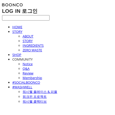
LOG IN
로그인
HOME
STORY
ABOUT
STORY
INGREDIENTS
ZERO WASTE
SHOP
COMMUNITY
Notice
Q&A
Review
Membership
#SOCIALBOONCO
#WASHWELL
워시웰 플레이스 & 피플
핑크핀 프로젝트
워시웰 콜렉티브