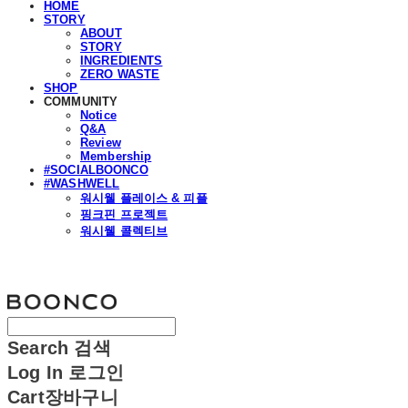
HOME
STORY
ABOUT
STORY
INGREDIENTS
ZERO WASTE
SHOP
COMMUNITY
Notice
Q&A
Review
Membership
#SOCIALBOONCO
#WASHWELL
워시웰 플레이스 & 피플
핑크핀 프로젝트
워시웰 콜렉티브
분코
Search
검색
Log In
로그인
Cart
장바구니