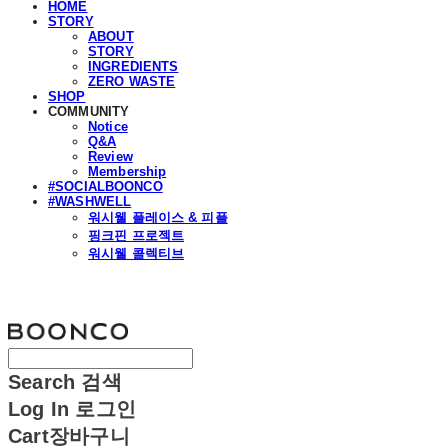
HOME
STORY
ABOUT
STORY
INGREDIENTS
ZERO WASTE
SHOP
COMMUNITY
Notice
Q&A
Review
Membership
#SOCIALBOONCO
#WASHWELL
워시웰 플레이스 & 피플
핑크핀 프로젝트
워시웰 콜렉티브
분코
Search
검색
Log In
로그인
Cart
장바구니