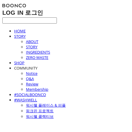
LOG IN
로그인
HOME
STORY
ABOUT
STORY
INGREDIENTS
ZERO WASTE
SHOP
COMMUNITY
Notice
Q&A
Review
Membership
#SOCIALBOONCO
#WASHWELL
워시웰 플레이스 & 피플
핑크핀 프로젝트
워시웰 콜렉티브