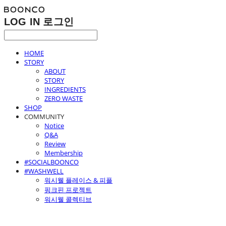
LOG IN
로그인
HOME
STORY
ABOUT
STORY
INGREDIENTS
ZERO WASTE
SHOP
COMMUNITY
Notice
Q&A
Review
Membership
#SOCIALBOONCO
#WASHWELL
워시웰 플레이스 & 피플
핑크핀 프로젝트
워시웰 콜렉티브