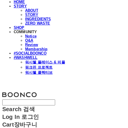
HOME
STORY
ABOUT
STORY
INGREDIENTS
ZERO WASTE
SHOP
COMMUNITY
Notice
Q&A
Review
Membership
#SOCIALBOONCO
#WASHWELL
워시웰 플레이스 & 피플
핑크핀 프로젝트
워시웰 콜렉티브
분코
Search
검색
Log In
로그인
Cart
장바구니