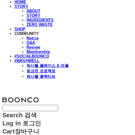
HOME
STORY
ABOUT
STORY
INGREDIENTS
ZERO WASTE
SHOP
COMMUNITY
Notice
Q&A
Review
Membership
#SOCIALBOONCO
#WASHWELL
워시웰 플레이스 & 피플
핑크핀 프로젝트
워시웰 콜렉티브
분코
Search
검색
Log In
로그인
Cart
장바구니