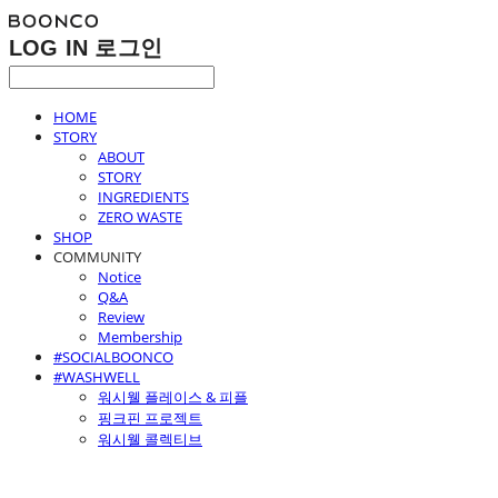
LOG IN
로그인
HOME
STORY
ABOUT
STORY
INGREDIENTS
ZERO WASTE
SHOP
COMMUNITY
Notice
Q&A
Review
Membership
#SOCIALBOONCO
#WASHWELL
워시웰 플레이스 & 피플
핑크핀 프로젝트
워시웰 콜렉티브