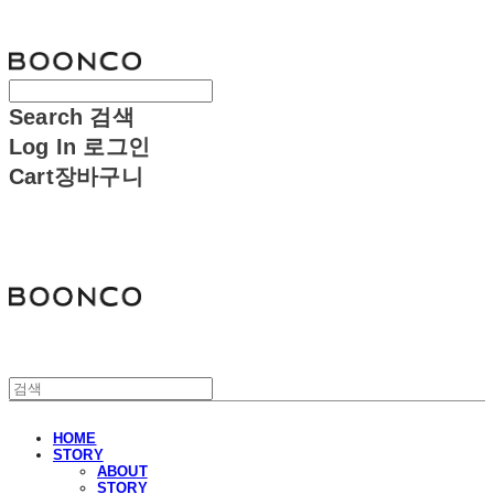
분코
Search
검색
Log In
로그인
Cart
장바구니
분코
HOME
STORY
ABOUT
STORY