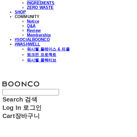
INGREDIENTS
ZERO WASTE
SHOP
COMMUNITY
Notice
Q&A
Review
Membership
#SOCIALBOONCO
#WASHWELL
워시웰 플레이스 & 피플
핑크핀 프로젝트
워시웰 콜렉티브
분코
Search
검색
Log In
로그인
Cart
장바구니