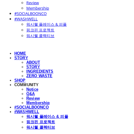
Review
Membership
#SOCIALBOONCO
#WASHWELL
워시웰 플레이스 & 피플
핑크핀 프로젝트
워시웰 콜렉티브
HOME
STORY
ABOUT
STORY
INGREDIENTS
ZERO WASTE
SHOP
COMMUNITY
Notice
Q&A
Review
Membership
#SOCIALBOONCO
#WASHWELL
워시웰 플레이스 & 피플
핑크핀 프로젝트
워시웰 콜렉티브