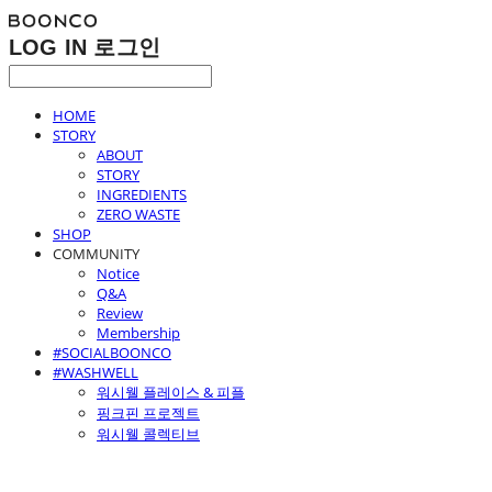
LOG IN
로그인
HOME
STORY
ABOUT
STORY
INGREDIENTS
ZERO WASTE
SHOP
COMMUNITY
Notice
Q&A
Review
Membership
#SOCIALBOONCO
#WASHWELL
워시웰 플레이스 & 피플
핑크핀 프로젝트
워시웰 콜렉티브