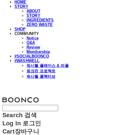
HOME
STORY
ABOUT
STORY
INGREDIENTS
ZERO WASTE
SHOP
COMMUNITY
Notice
Q&A
Review
Membership
#SOCIALBOONCO
#WASHWELL
워시웰 플레이스 & 피플
핑크핀 프로젝트
워시웰 콜렉티브
분코
Search
검색
Log In
로그인
Cart
장바구니