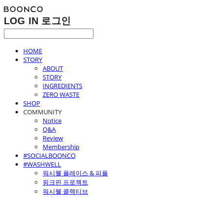
LOG IN
로그인
HOME
STORY
ABOUT
STORY
INGREDIENTS
ZERO WASTE
SHOP
COMMUNITY
Notice
Q&A
Review
Membership
#SOCIALBOONCO
#WASHWELL
워시웰 플레이스 & 피플
핑크핀 프로젝트
워시웰 콜렉티브