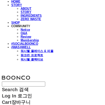
HOME
STORY
ABOUT
STORY
INGREDIENTS
ZERO WASTE
SHOP
COMMUNITY
Notice
Q&A
Review
Membership
#SOCIALBOONCO
#WASHWELL
워시웰 플레이스 & 피플
핑크핀 프로젝트
워시웰 콜렉티브
분코
Search
검색
Log In
로그인
Cart
장바구니