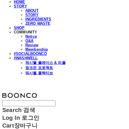
HOME
STORY
ABOUT
STORY
INGREDIENTS
ZERO WASTE
SHOP
COMMUNITY
Notice
Q&A
Review
Membership
#SOCIALBOONCO
#WASHWELL
워시웰 플레이스 & 피플
핑크핀 프로젝트
워시웰 콜렉티브
분코
Search
검색
Log In
로그인
Cart
장바구니