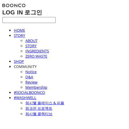
LOG IN
로그인
HOME
STORY
ABOUT
STORY
INGREDIENTS
ZERO WASTE
SHOP
COMMUNITY
Notice
Q&A
Review
Membership
#SOCIALBOONCO
#WASHWELL
워시웰 플레이스 & 피플
핑크핀 프로젝트
워시웰 콜렉티브