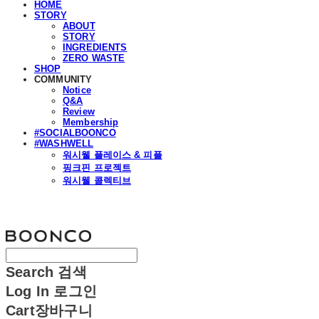
HOME
STORY
ABOUT
STORY
INGREDIENTS
ZERO WASTE
SHOP
COMMUNITY
Notice
Q&A
Review
Membership
#SOCIALBOONCO
#WASHWELL
워시웰 플레이스 & 피플
핑크핀 프로젝트
워시웰 콜렉티브
분코
Search
검색
Log In
로그인
Cart
장바구니