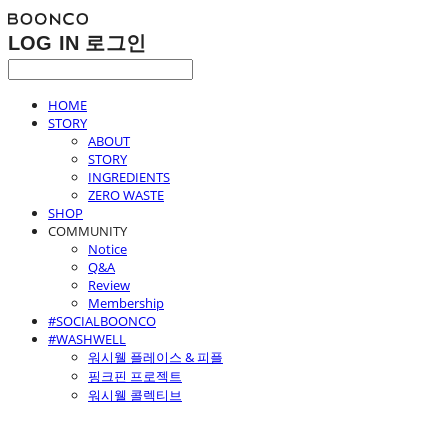
LOG IN
로그인
HOME
STORY
ABOUT
STORY
INGREDIENTS
ZERO WASTE
SHOP
COMMUNITY
Notice
Q&A
Review
Membership
#SOCIALBOONCO
#WASHWELL
워시웰 플레이스 & 피플
핑크핀 프로젝트
워시웰 콜렉티브