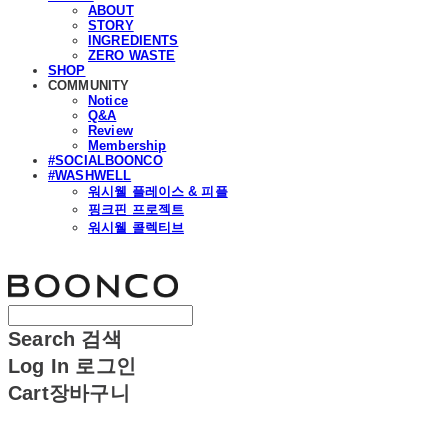
ABOUT
STORY
INGREDIENTS
ZERO WASTE
SHOP
COMMUNITY
Notice
Q&A
Review
Membership
#SOCIALBOONCO
#WASHWELL
워시웰 플레이스 & 피플
핑크핀 프로젝트
워시웰 콜렉티브
분코
Search
검색
Log In
로그인
Cart
장바구니