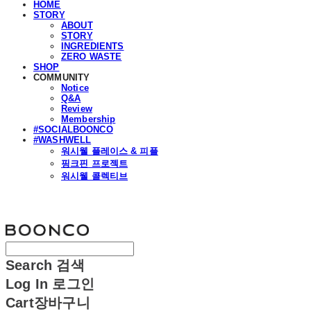
HOME
STORY
ABOUT
STORY
INGREDIENTS
ZERO WASTE
SHOP
COMMUNITY
Notice
Q&A
Review
Membership
#SOCIALBOONCO
#WASHWELL
워시웰 플레이스 & 피플
핑크핀 프로젝트
워시웰 콜렉티브
분코
Search
검색
Log In
로그인
Cart
장바구니