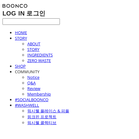
LOG IN
로그인
HOME
STORY
ABOUT
STORY
INGREDIENTS
ZERO WASTE
SHOP
COMMUNITY
Notice
Q&A
Review
Membership
#SOCIALBOONCO
#WASHWELL
워시웰 플레이스 & 피플
핑크핀 프로젝트
워시웰 콜렉티브