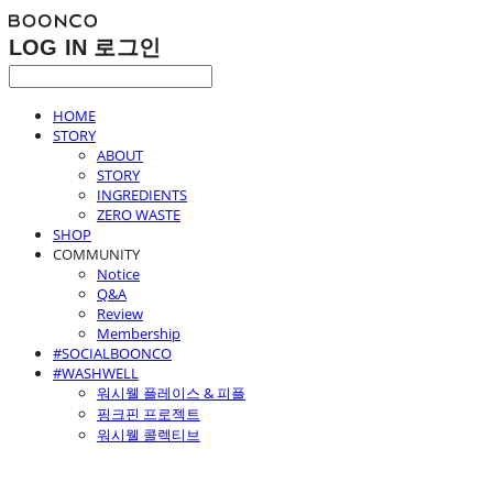
LOG IN
로그인
HOME
STORY
ABOUT
STORY
INGREDIENTS
ZERO WASTE
SHOP
COMMUNITY
Notice
Q&A
Review
Membership
#SOCIALBOONCO
#WASHWELL
워시웰 플레이스 & 피플
핑크핀 프로젝트
워시웰 콜렉티브