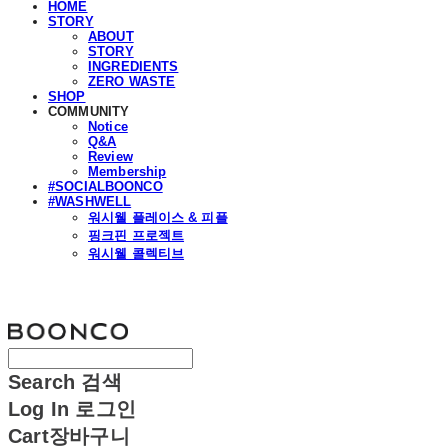
HOME
STORY
ABOUT
STORY
INGREDIENTS
ZERO WASTE
SHOP
COMMUNITY
Notice
Q&A
Review
Membership
#SOCIALBOONCO
#WASHWELL
워시웰 플레이스 & 피플
핑크핀 프로젝트
워시웰 콜렉티브
분코
Search
검색
Log In
로그인
Cart
장바구니