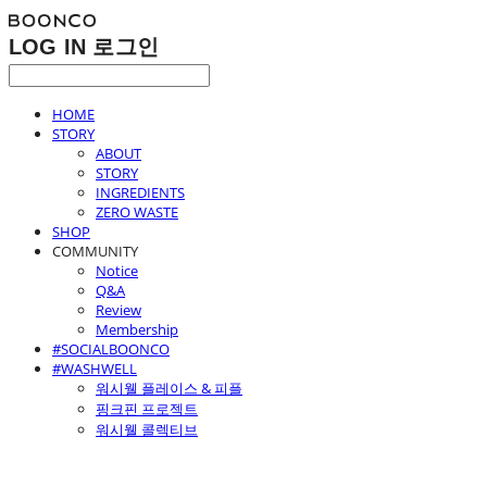
LOG IN
로그인
HOME
STORY
ABOUT
STORY
INGREDIENTS
ZERO WASTE
SHOP
COMMUNITY
Notice
Q&A
Review
Membership
#SOCIALBOONCO
#WASHWELL
워시웰 플레이스 & 피플
핑크핀 프로젝트
워시웰 콜렉티브