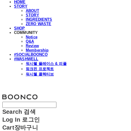
HOME
STORY
ABOUT
STORY
INGREDIENTS
ZERO WASTE
SHOP
COMMUNITY
Notice
Q&A
Review
Membership
#SOCIALBOONCO
#WASHWELL
워시웰 플레이스 & 피플
핑크핀 프로젝트
워시웰 콜렉티브
분코
Search
검색
Log In
로그인
Cart
장바구니