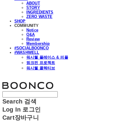
ABOUT
STORY
INGREDIENTS
ZERO WASTE
SHOP
COMMUNITY
Notice
Q&A
Review
Membership
#SOCIALBOONCO
#WASHWELL
워시웰 플레이스 & 피플
핑크핀 프로젝트
워시웰 콜렉티브
분코
Search
검색
Log In
로그인
Cart
장바구니