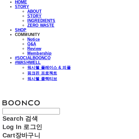
HOME
STORY
ABOUT
STORY
INGREDIENTS
ZERO WASTE
SHOP
COMMUNITY
Notice
Q&A
Review
Membership
#SOCIALBOONCO
#WASHWELL
워시웰 플레이스 & 피플
핑크핀 프로젝트
워시웰 콜렉티브
분코
Search
검색
Log In
로그인
Cart
장바구니