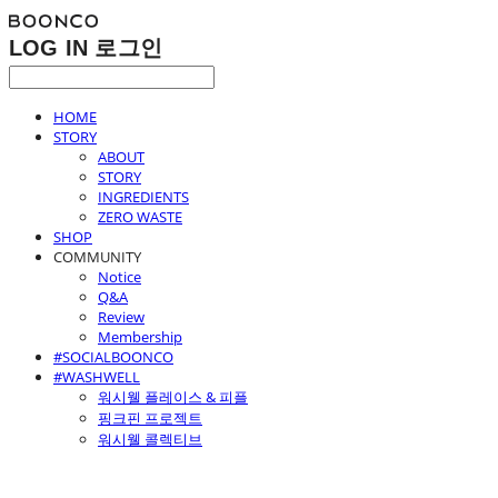
LOG IN
로그인
HOME
STORY
ABOUT
STORY
INGREDIENTS
ZERO WASTE
SHOP
COMMUNITY
Notice
Q&A
Review
Membership
#SOCIALBOONCO
#WASHWELL
워시웰 플레이스 & 피플
핑크핀 프로젝트
워시웰 콜렉티브