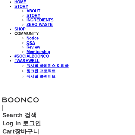
HOME
STORY
ABOUT
STORY
INGREDIENTS
ZERO WASTE
SHOP
COMMUNITY
Notice
Q&A
Review
Membership
#SOCIALBOONCO
#WASHWELL
워시웰 플레이스 & 피플
핑크핀 프로젝트
워시웰 콜렉티브
분코
Search
검색
Log In
로그인
Cart
장바구니