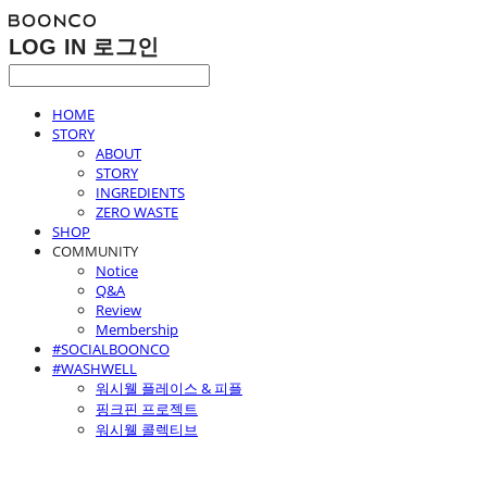
LOG IN
로그인
HOME
STORY
ABOUT
STORY
INGREDIENTS
ZERO WASTE
SHOP
COMMUNITY
Notice
Q&A
Review
Membership
#SOCIALBOONCO
#WASHWELL
워시웰 플레이스 & 피플
핑크핀 프로젝트
워시웰 콜렉티브