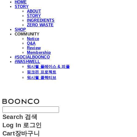
HOME
STORY
ABOUT
STORY
INGREDIENTS
ZERO WASTE
SHOP
COMMUNITY
Notice
Q&A
Review
Membership
#SOCIALBOONCO
#WASHWELL
워시웰 플레이스 & 피플
핑크핀 프로젝트
워시웰 콜렉티브
분코
Search
검색
Log In
로그인
Cart
장바구니