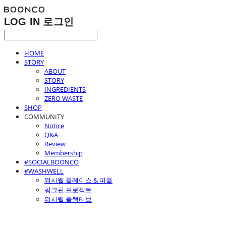
LOG IN
로그인
HOME
STORY
ABOUT
STORY
INGREDIENTS
ZERO WASTE
SHOP
COMMUNITY
Notice
Q&A
Review
Membership
#SOCIALBOONCO
#WASHWELL
워시웰 플레이스 & 피플
핑크핀 프로젝트
워시웰 콜렉티브