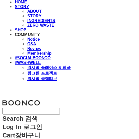
HOME
STORY
ABOUT
STORY
INGREDIENTS
ZERO WASTE
SHOP
COMMUNITY
Notice
Q&A
Review
Membership
#SOCIALBOONCO
#WASHWELL
워시웰 플레이스 & 피플
핑크핀 프로젝트
워시웰 콜렉티브
분코
Search
검색
Log In
로그인
Cart
장바구니