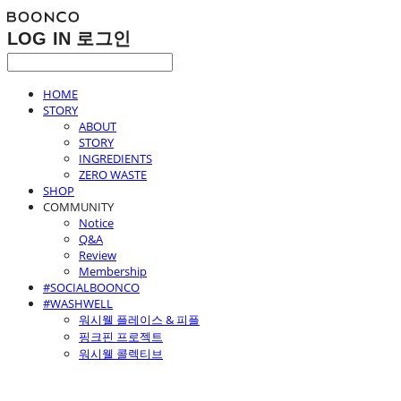
LOG IN
로그인
HOME
STORY
ABOUT
STORY
INGREDIENTS
ZERO WASTE
SHOP
COMMUNITY
Notice
Q&A
Review
Membership
#SOCIALBOONCO
#WASHWELL
워시웰 플레이스 & 피플
핑크핀 프로젝트
워시웰 콜렉티브